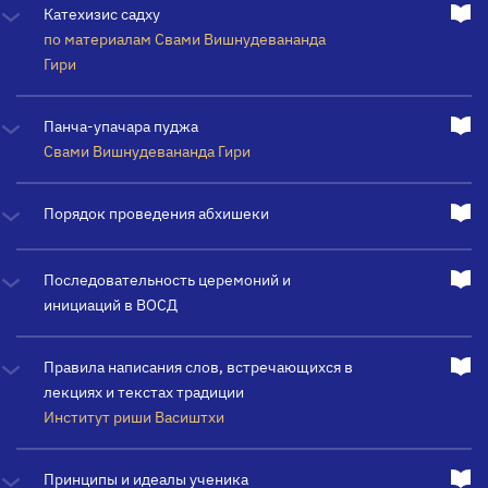
Катехизис садху
по материалам Свами Вишнудевананда
Гири
Панча-упачара пуджа
Свами Вишнудевананда Гири
Порядок проведения абхишеки
Последовательность церемоний и
инициаций в ВОСД
Правила написания слов, встречающихся в
лекциях и текстах традиции
Институт риши Васиштхи
Принципы и идеалы ученика