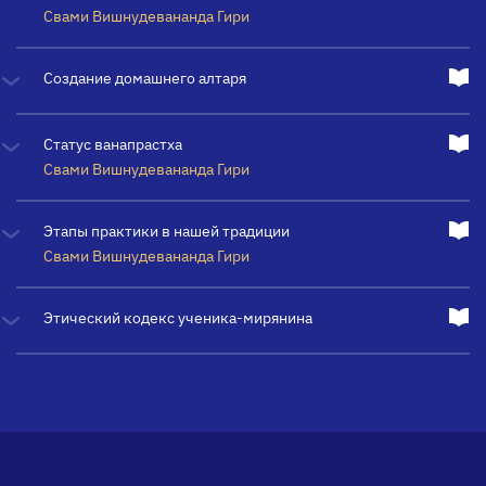
Свами Вишнудевананда Гири
Создание домашнего алтаря
Статус ванапрастха
Свами Вишнудевананда Гири
Этапы практики в нашей традиции
Свами Вишнудевананда Гири
Этический кодекс ученика-мирянина