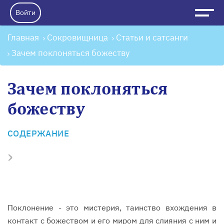
Войти
Главная
Сокровищница
Статьи и сатсанги
Зачем поклоняться божеству
Зачем поклоняться
божеству
СОДЕРЖАНИЕ
›
Поклонение - это мистерия, таинство вхождения в
контакт с божеством и его миром для слияния с ним и