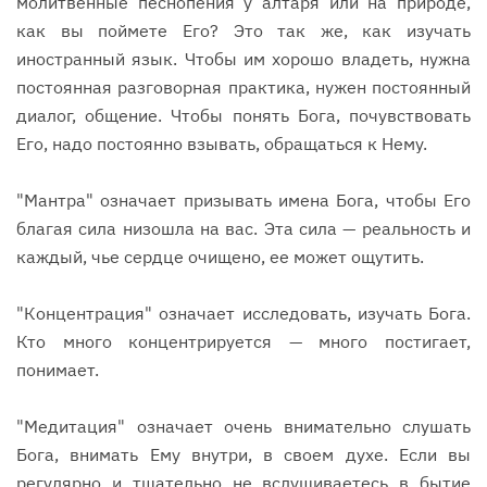
молитвенные песнопения у алтаря или на природе,
как вы поймете Его? Это так же, как изучать
иностранный язык. Чтобы им хорошо владеть, нужна
постоянная разговорная практика, нужен постоянный
диалог, общение. Чтобы понять Бога, почувствовать
Его, надо постоянно взывать, обращаться к Нему.
"Мантра" означает призывать имена Бога, чтобы Его
благая сила низошла на вас. Эта сила — реальность и
каждый, чье сердце очищено, ее может ощутить.
"Концентрация" означает исследовать, изучать Бога.
Кто много концентрируется — много постигает,
понимает.
"Медитация" означает очень внимательно слушать
Бога, внимать Ему внутри, в своем духе. Если вы
регулярно и тщательно не вслушиваетесь в бытие