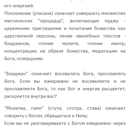
его энергией.
Поклонение (упасана) означает совершать множество
мистических "процедур", включающих пуджу -
церемонию приглашения и почитания божества как
царственной персоны, пение хвалебных текстов -
бхаджанов, чтение молитв, чтение мантр,
концентрацию на образе божества, медитацию на
Бога, созерцание.
"Бхаджан" означает восхвалять Бога, прославлять
Бога. Если вы ежедневно не восхваляете и не
прославляете Бога, то как Бог и энергия расцветет,
раскроется внутри вас?
"Молитва, гимн" (стути, стотра, става) означает
говорить с Богом, обращаться к Нему.
Если вы не разговариваете с Богом ежедневно через