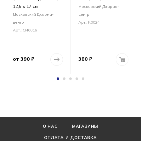
12,5 х 17 см
Московский Дхарма-
Московский Дхарма-
центр
центр
Арт.: К0024
Арт.: СИ0016
от
390 ₽
380
₽
О НАС
МАГАЗИНЫ
ОПЛАТА И ДОСТАВКА