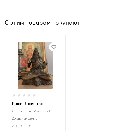
С этим товаром покупают
Риши Васиштха
Санкт-Петербургский
Дхарма-центр
Арт.: С1004