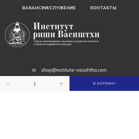
ВАКАНСИИ/СЛУЖЕНИЕ
КОНТАКТЫ
shop@institute-vasishtha.com
Ашрамы: Италия, Россия, Украина,
В КОРЗИНУ
Индия, Непал
ПОЛИТИКА КОНФИДЕНЦИАЛЬНОСТИ