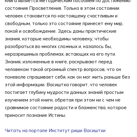
книга является методическим пособием по достижению
состояния Просветления. Только в этом состоянии
человек становится по-настоящему счастливым и
свободным, только это состояние принесет ему мир,
покой и освобождение. Здесь даны практические
знания, которые необходимы человеку, чтобы
разобраться во многих сложных и, казалось бы,
неразрешимых проблемах, встающих на его пути.
Знания, изложенные в книге, раскрывают перед
человеком такой огромный спектр вопросов, что он
поневоле спрашивает себя, как он мог жить раньше без
этой информации. Васиштха говорит, что человек
постигает глубину мудрости данных знаний простым
изучением этой книги, обретая при этом ни с чем не
сравнимое состояние радости и блаженства, которое
приносит познание Истины.
Читать на портале Институт риши Васиштхи