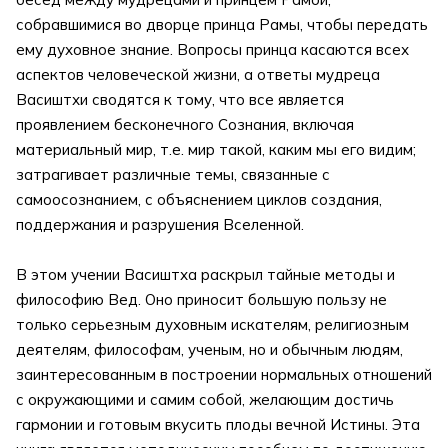
собравшимися во дворце принца Рамы, чтобы передать
ему духовное знание. Вопросы принца касаются всех
аспектов человеческой жизни, а ответы мудреца
Васиштхи сводятся к тому, что все является
проявлением бесконечного Сознания, включая
материальный мир, т.е. мир такой, каким мы его видим;
затрагивает различные темы, связанные с
самоосознанием, с объяснением циклов создания,
поддержания и разрушения Вселенной.
В этом учении Васиштха раскрыл тайные методы и
философию Вед. Оно приносит большую пользу не
только серьезным духовным искателям, религиозным
деятелям, философам, ученым, но и обычным людям,
заинтересованным в построении нормальных отношений
с окружающими и самим собой, желающим достичь
гармонии и готовым вкусить плоды вечной Истины. Эта