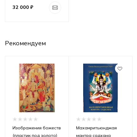
32 000
₽
Рекомендуем
Изображения божеств
Махамритьюнджая
(пластик под золото)
мантра садхана