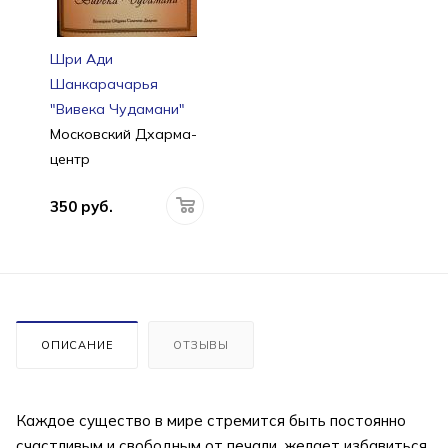
Шри Ади
Шанкарачарья
"Вивека Чудамани"
Московский Дхарма-
центр
350 руб.
ОПИСАНИЕ
ОТЗЫВЫ
Каждое существо в мире стремится быть постоянно
счастливым и свободным от печали, желает избавиться