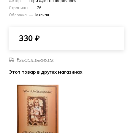
Автор
—
Шри Ади Шанкарачарья
Страницы
—
76
Обложка
—
Мягкая
330
₽
Рассчитать доставку
Этот товар в других магазинах