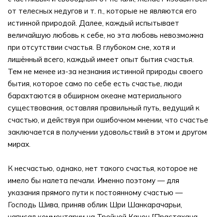
от телесных недугов и т. п., которые не являются его
истинной природой. Далее, каждый испытывает
величайшую любовь к себе, но эта любовь невозможна
при отсутствии счастья. В глубоком сне, хотя и
лишённый всего, каждый имеет опыт бытия счастья.
Тем не менее из-за незнания истинной природы своего
бытия, которое само по себе есть счастье, люди
барахтаются в обширном океане материального
существования, оставляя правильный путь, ведущий к
счастью, и действуя при ошибочном мнении, что счастье
заключается в получении удовольствий в этом и другом
мирах.
К несчастью, однако, нет такого счастья, которое не
имело бы налета печали. Именно поэтому — для
указания прямого пути к постоянному счастью —
Господь Шива, приняв облик Шри Шанкарачарьи,
написал комментарии на Тройной Канон [Прастахана