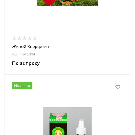
Живой Кверцетин
Арт.: ЭА1004
По запросу
Новинка