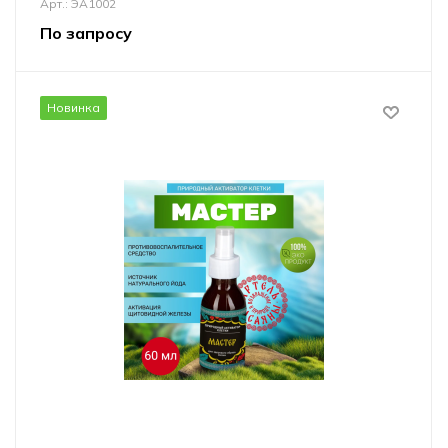
Арт.: ЭА1002
По запросу
Новинка