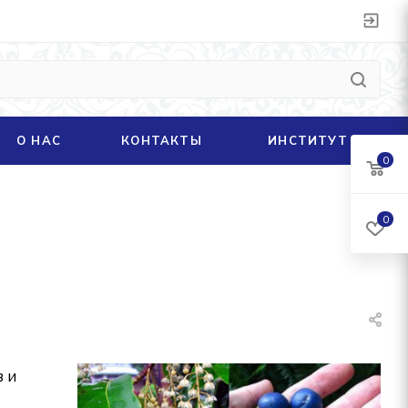
О НАС
КОНТАКТЫ
ИНСТИТУТ
0
0
 и