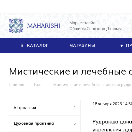
Маркетплейс
Общины Санатана Дхармы
КАТАЛОГ
МАГАЗИНЫ
ПР
Мистические и лечебные 
—
—
Главная
Блог
Мистические и лечебные свойства рудр
18 января 2023 14:5
Астрология
1
Рудракша дана 
Духовная практика
5
укрепления здо