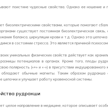
вают поистине чудесные свойства. Однако ее ношение и п
т биоэлектрическими свойствами, которые помогают сбала
рганами существует постоянная биоэлектрическая связь, 
жания баланса, циркуляции крови и т.д. Однако эта цепочка
одимся в состоянии стресса. Это является причиной психосо
своих уникальных физических свойств действует как храни
 разницы потенциалов в органах. Кроме того, плоды рудр
вою полярность («+» и «-») в присутствии индуцированного
е обладают обычные магниты. Таким образом рудракша 
е цепочки и улучшает работу кровеносной системы.
ойства рудракши
ет целое направление в медицине, которое описывает особ