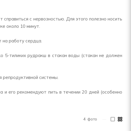
т справиться с нервозностью. Для этого полезно носить
ке около 10 минут.
 на работу сердца.
о 5-тиликих рудракш в стакан воды (стакан не должен
ья репродуктивной системы.
а и его рекомендуют пить в течении 20 дней (особенно
4
фото
—