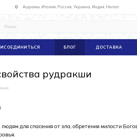
Ашрамы: Италия, Россия, Украина, Индия, Непал
ИСОЕДИНИТЬСЯ
БЛОГ
ДОСТАВКА
свойства рудракши
акши
6
людям для спасения от зла, обретения милости Богов
ровья.