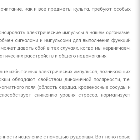
очитание, как и все предметы культа, требуют особых
нсировать электрические импульсы в нашем организме.
обмен сигналами и импульсами для выполнения функций
 может давать сбой в тех случаях, когда мы нервничаем,
матических расстройств и общего недомогания.
лище избыточных электрических импульсов, возникающих
акши обладают свойством динамичной полярности, т.е.
 магнитного поля (область сердца, кровеносные сосуды и
способствует снижению уровня стресса, нормализует
енности исцеление с помощью рудракши. Вот некоторые