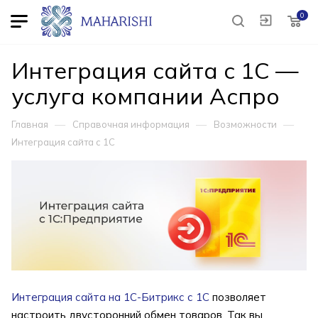
0
Интеграция сайта с 1С —
услуга компании Аспро
—
—
—
Главная
Справочная информация
Возможности
Интеграция сайта с 1С
Интеграция сайта на 1С-Битрикс с 1С
позволяет
настроить двусторонний обмен товаров. Так вы