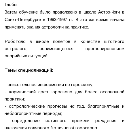
Глобы.
Затем
обучение было продолжено в школе Астро-йоги в
Санкт-Петербурге в 1993-1997 гг. В это же время начала
применять знания астрологии на практике.
Работала в школе полетов в качестве штатного
астролога, занимающегося прогнозированием
аварийных ситуаций.
Темы специализаций:
- описательная информация по гороскопу;
- кармический срез гороскопа для более осознанной
практики;
- астрологические прогнозы на год, благоприятные и
неблагоприятные периоды;
- определение истинного времени рождения и
включения солярного (годичного) гороскопа;