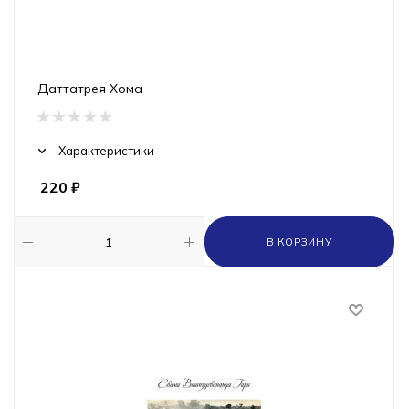
Даттатрея Хома
Характеристики
220
₽
В КОРЗИНУ