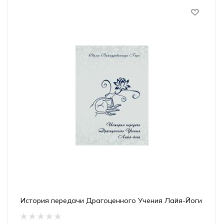
История передачи Драгоценного Учения Лайя-Йоги