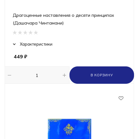
Драгоценные наставления о десяти принципах
(Дашачара Чинтамани)
Характеристики
449
₽
В КОРЗИНУ