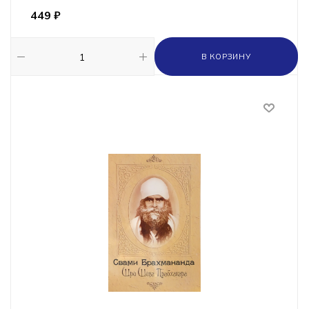
449
₽
В КОРЗИНУ