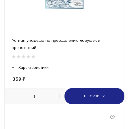
Устная упадеша по преодолению ловушек и
препятствий
Характеристики
359
₽
В КОРЗИНУ