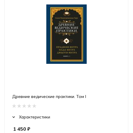
Древние ведические практики. Том I
Характеристики
1 450
₽