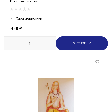
Йога бессмертия
Характеристики
449
₽
В КОРЗИНУ