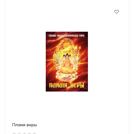
Пламя веры