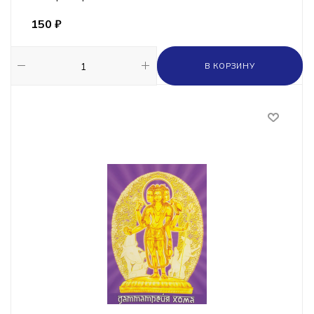
150
₽
В КОРЗИНУ