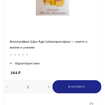
Агиография Шри Ади Шанкарачарьи — книга о
жизни и учении
Характеристики
164
₽
В КОРЗИНУ