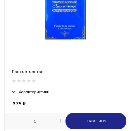
Брахма-мантра
Характеристики
375
₽
В КОРЗИНУ