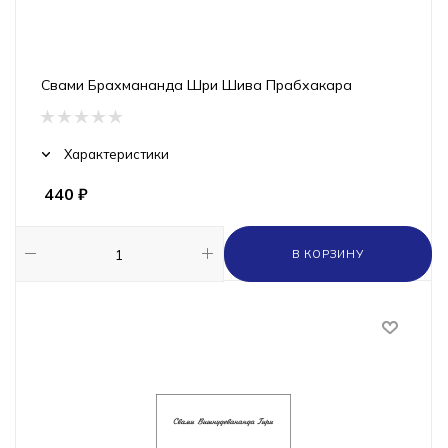
Свами Брахмананда Шри Шива Прабхакара
Характеристики
440
₽
В КОРЗИНУ