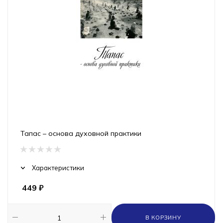
Тапас – основа духовной практики
Характеристики
449
₽
В КОРЗИНУ