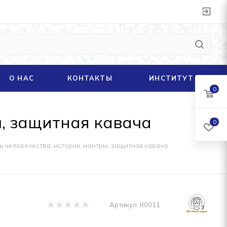
О НАС
КОНТАКТЫ
ИНСТИТУТ
0
ы, защитная кавача
0
ь человечества: история, мантры, защитная кавача
Артикул:
К0011