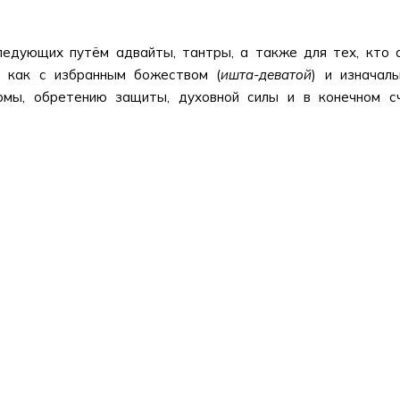
следующих путём адвайты, тантры, а также для тех, кто 
й как с избранным божеством (
ишта-деватой
) и изначаль
армы, обретению защиты, духовной силы и в конечном 