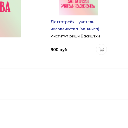
Даттатрейя - учитель
человечества (эл. книга)
Институт риши Васиштхи
900 руб.