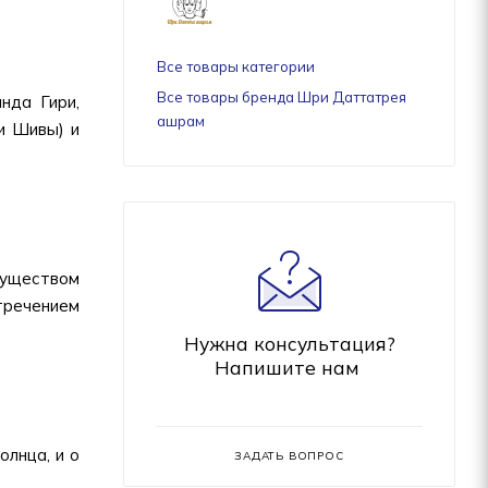
Все товары категории
Все товары бренда Шри Даттатрея
нда Гири,
ашрам
и Шивы) и
гуществом
тречением
Нужна консультация?
Напишите нам
олнца, и о
ЗАДАТЬ ВОПРОС