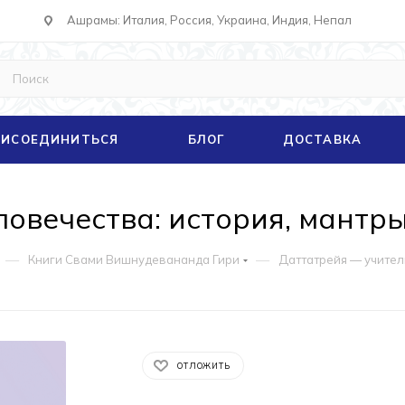
Ашрамы: Италия, Россия, Украина, Индия, Непал
ИСОЕДИНИТЬСЯ
БЛОГ
ДОСТАВКА
овечества: история, мантр
—
—
Книги Свами Вишнудевананда Гири
Даттатрейя — учител
ОТЛОЖИТЬ