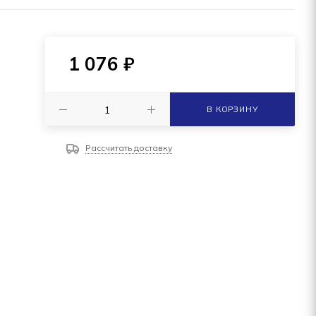
1 076
₽
В КОРЗИНУ
Рассчитать доставку