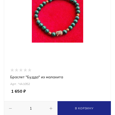
Браслет "Будда" из малахита
Арт.: ЧА1052
1 650
₽
В КОРЗИНУ