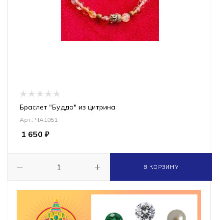
Браслет "Будда" из цитрина
Арт.: ЧА1051
1 650
₽
В КОРЗИНУ